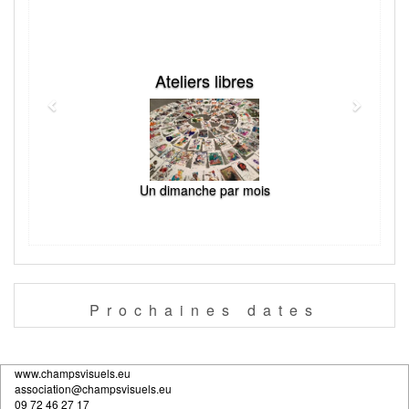
Ateliers libres
Un dimanche par mois
Prochaines
dates
www.champsvisuels.eu
association@champsvisuels.eu
09 72 46 27 17