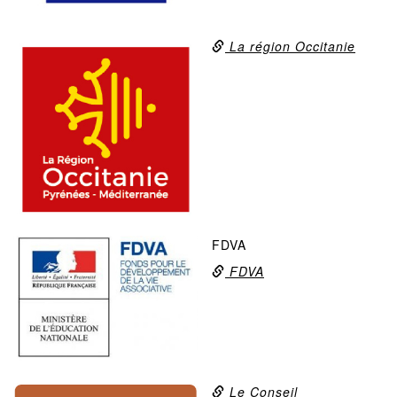
La région Occitanie
FDVA
FDVA
Le Conseil