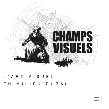
L'ART VISUEL
EN MILIEU RURAL
Toggle
navigati