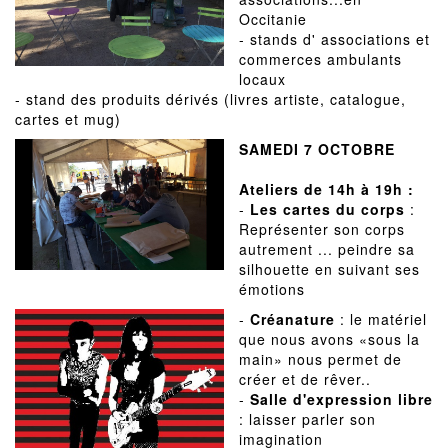
Occitanie
- stands d' associations et
commerces ambulants
locaux
- stand des produits dérivés (livres artiste, catalogue,
cartes et mug)
SAMEDI 7 OCTOBRE
Ateliers de 14h à 19h :
-
Les cartes du corps
:
Représenter son corps
autrement ... peindre sa
silhouette en suivant ses
émotions
-
Créanature
: le matériel
que nous avons «sous la
main» nous permet de
créer et de rêver..
-
Salle d'expression libre
: laisser parler son
imagination