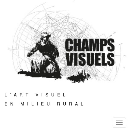
L'ART VISUEL
EN MILIEU RURAL
Toggle
navigati