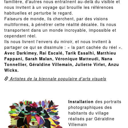
familière, d'autres nous entraînent au-delà du visible et
nous invitent à un voyage qui brouille les références
habituelles et perturbe le regard.
Faiseurs de monde, ils cherchent, par des visions
multiformes, à pénétrer cette réalité décalée. Ils nous
transportent dans un monde incroyable, impossible et
cependant réel.
Ils nous livrent l'envers du miroir, et nous invitent à
partager ce qui se dissimule : « la part cachée du réel ».
Avec Darkimey, Rai Escalé, Tarik Essalhi, Matthieu
Fappani, Sarah Malan, Véronique Matteudi, Nana
Tonnellier, Géraldine Villemain, Juliette Virlet, Anzu
Wicks.
Artistes de la biennale populaire d'arts visuels
Installation
des portraits
photographiques des
habitants du village
réalisés par Géraldine
Villemain