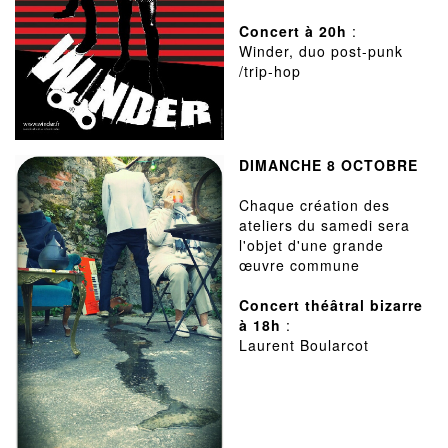
Concert à 20h
:
Winder, duo post-punk
/trip-hop
DIMANCHE 8 OCTOBRE
Chaque création des
ateliers du samedi sera
l'objet d'une grande
œuvre commune
Concert théâtral bizarre
à 18h
:
Laurent Boularcot