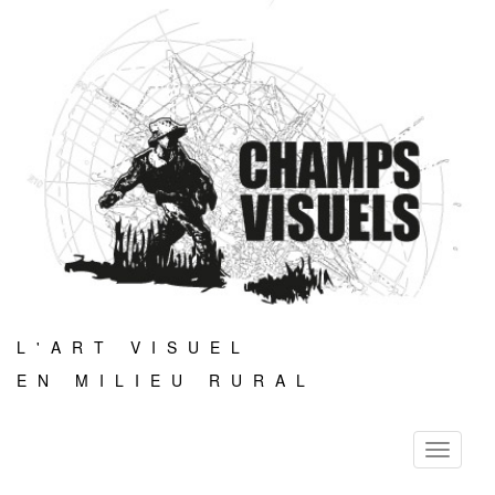
L'ART VISUEL
EN MILIEU RURAL
Toggle
navigati