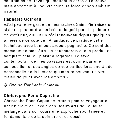
contraintes de travail qui mettent le corps à l'épreuve
mais apportent à l'oeuvre toute sa force et son ambiant
naturel.
Raphaële Goineau
«J'ai peut-être gardé de mes racines Saint-Pierraises un
style un peu nord-américain et le goût pour la peinture
en extérieur, qui vit un réel renouveau depuis quelques
années de ce côté de l'Atlantique. Je pratique cette
technique avec bonheur, ardeur, pugnacité. Ce sont des
moments de bien-être. Je souhaiterais que le produit en
soit juste cela: du plaisir à regarder. Le style
contemporain de mes paysages est donné par une
composition et des angles de vue particuliers, une étude
personnelle de la lumière qui montre souvent un vrai
plaisir de jouer avec les ombres.»
Site de Raphaële Goineau
Christophe Pons-Capitaine
Christophe Pons-Capitaine, artiste peintre voyageur et
ancien élève de l'école des Beaux-Arts de Toulouse,
mélange dans son cours une approche spontanée et
fondamentale de la peinture et du dessin.