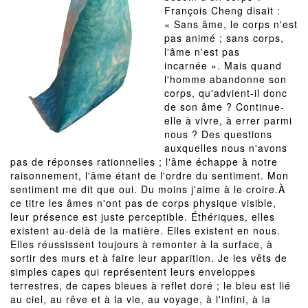
François Cheng disait :
« Sans âme, le corps n'est
pas animé ; sans corps,
l'âme n'est pas
incarnée ». Mais quand
l'homme abandonne son
corps, qu'advient-il donc
de son âme ? Continue-
elle à vivre, à errer parmi
nous ? Des questions
auxquelles nous n'avons
pas de réponses rationnelles ; l'âme échappe à notre
raisonnement, l'âme étant de l'ordre du sentiment. Mon
sentiment me dit que oui. Du moins j'aime à le croire.À
ce titre les âmes n'ont pas de corps physique visible,
leur présence est juste perceptible. Éthériques, elles
existent au-delà de la matière. Elles existent en nous.
Elles réussissent toujours à remonter à la surface, à
sortir des murs et à faire leur apparition. Je les vêts de
simples capes qui représentent leurs enveloppes
terrestres, de capes bleues à reflet doré ; le bleu est lié
au ciel, au rêve et à la vie, au voyage, à l'infini, à la