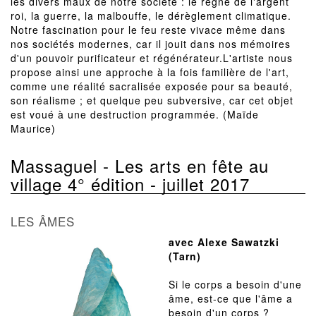
les divers maux de notre société : le règne de l'argent
roi, la guerre, la malbouffe, le dérèglement climatique.
Notre fascination pour le feu reste vivace même dans
nos sociétés modernes, car il jouit dans nos mémoires
d'un pouvoir purificateur et régénérateur.L'artiste nous
propose ainsi une approche à la fois familière de l'art,
comme une réalité sacralisée exposée pour sa beauté,
son réalisme ; et quelque peu subversive, car cet objet
est voué à une destruction programmée. (Maïde
Maurice)
Massaguel - Les arts en fête au
village 4° édition - juillet 2017
LES ÂMES
avec Alexe Sawatzki
(Tarn)
Si le corps a besoin d'une
âme, est-ce que l'âme a
besoin d'un corps ?