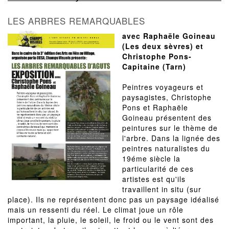
LES ARBRES REMARQUABLES
avec Raphaële Goineau
(Les deux sèvres) et
Christophe Pons-
Capitaine (Tarn)
Peintres voyageurs et
paysagistes, Christophe
Pons et Raphaële
Goineau présentent des
peintures sur le thème de
l'arbre. Dans la lignée des
peintres naturalistes du
19éme siècle la
particularité de ces
artistes est qu'ils
travaillent in situ (sur
place). Ils ne représentent donc pas un paysage idéalisé
mais un ressenti du réel. Le climat joue un rôle
important, la pluie, le soleil, le froid ou le vent sont des