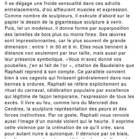
Il se dégage une froide sensualité dans ces adroits
entrelacements, d'où affleurent muscles et expression.
Comme nombre de sculpteurs, il exécute d'abord sur le
papier le dessin de la gigantesque sculpture à venir.
Puis, tel un modeleur, il donne forme par superposition
des lamelles de bois plus ou moins fines. Ses œuvres
sont impressionnantes, car le plus souvent de grande
dimension : entre 1 m 50 et 6 m. Elles nous tiennent à
distance non seulement par leur taille, mais aussi par
leur présence symbolique. «Vous m'avez donné vos
poubelles, j'en ai fait de l'or », citation de Baudelaire que
Raphaël reprend à son compte. Ce parallèle convient
bien à ces cageots qui finissent généralement dans nos
bennes à ordures. Raphaël se réfère explicitement au
rituel du carnaval, célébration populaire par excellence
qui légitime de façon temporaire, l'expression de tous les
excès. Il livre au feu, comme lors du Mercredi des
Cendres, la sculpture représentation des peurs et des
forces instinctives. Par ce geste, Raphaël nous renvoie
aussi l'image d'un monde violent qui le heurte. Il exprime
cette violence par la crémation de ce qu'il crée, sans
pour autant nuire à quiconque. Il dénonce par ce biais,