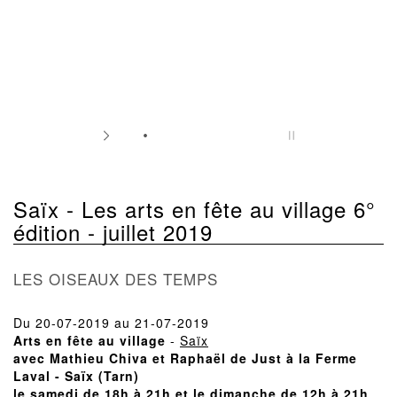
Saïx - Les arts en fête au village 6°
édition - juillet 2019
LES OISEAUX DES TEMPS
Du 20-07-2019 au 21-07-2019
Arts en fête au village
-
Saïx
avec Mathieu Chiva et Raphaël de Just à la Ferme
Laval - Saïx (Tarn)
le samedi de 18h à 21h et le dimanche de 12h à 21h