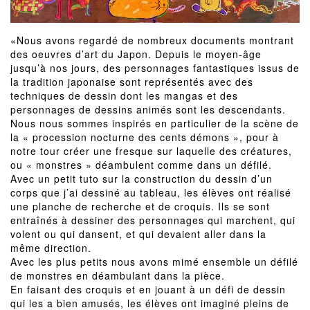
«Nous avons regardé de nombreux documents montrant
des oeuvres d’art du Japon. Depuis le moyen-âge
jusqu’à nos jours, des personnages fantastiques issus de
la tradition japonaise sont représentés avec des
techniques de dessin dont les mangas et des
personnages de dessins animés sont les descendants.
Nous nous sommes inspirés en particulier de la scène de
la « procession nocturne des cents démons », pour à
notre tour créer une fresque sur laquelle des créatures,
ou « monstres » déambulent comme dans un défilé.
Avec un petit tuto sur la construction du dessin d’un
corps que j’ai dessiné au tableau, les élèves ont réalisé
une planche de recherche et de croquis. Ils se sont
entraînés à dessiner des personnages qui marchent, qui
volent ou qui dansent, et qui devaient aller dans la
même direction.
Avec les plus petits nous avons mimé ensemble un défilé
de monstres en déambulant dans la pièce.
En faisant des croquis et en jouant à un défi de dessin
qui les a bien amusés, les élèves ont imaginé pleins de