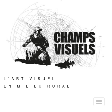
L'ART VISUEL
EN MILIEU RURAL
Toggle
navigati