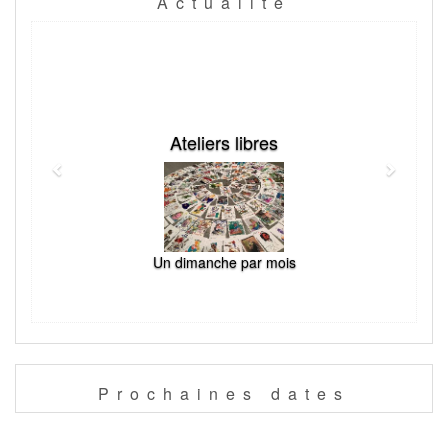
Actualité
Previous
Next
Ateliers libres
Un dimanche par mois
Prochaines
dates