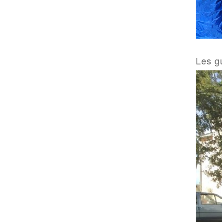
Les gu