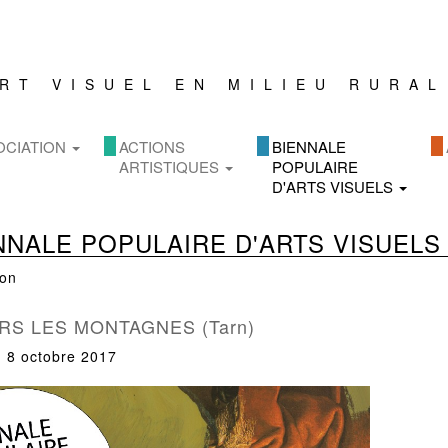
ART VISUEL
EN MILIEU RURAL
OCIATION
ACTIONS
BIENNALE
ARTISTIQUES
POPULAIRE
D'ARTS VISUELS
NNALE POPULAIRE D'ARTS VISUELS
ion
ERS LES MONTAGNES (Tarn)
u 8 octobre 2017