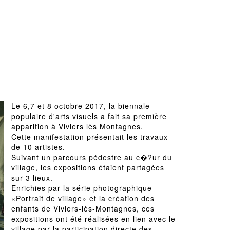
Le 6,7 et 8 octobre 2017, la biennale
populaire d'arts visuels a fait sa première
apparition à Viviers lès Montagnes.
Cette manifestation présentait les travaux
de 10 artistes.
Suivant un parcours pédestre au c�?ur du
village, les expositions étaient partagées
sur 3 lieux.
Enrichies par la série photographique
«Portrait de village» et la création des
enfants de Viviers-lès-Montagnes, ces
expositions ont été réalisées en lien avec le
village par la participation directe des