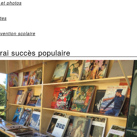
 et photos
tes
vention scolaire
rai succès populaire