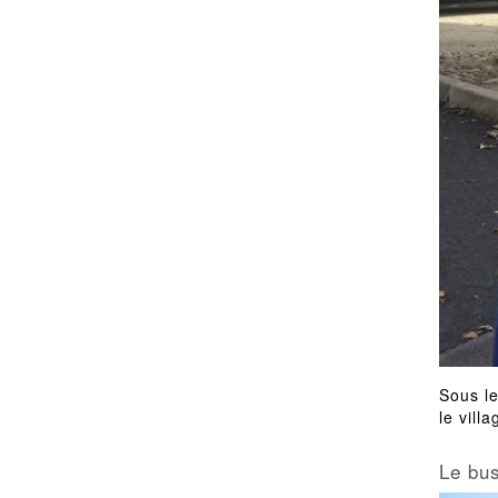
Sous le
le villa
Le bu