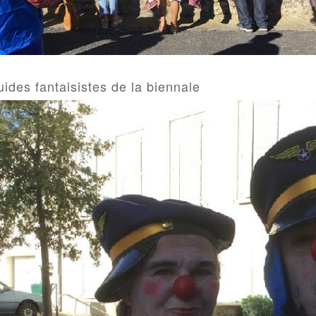
ides fantaisistes de la biennale