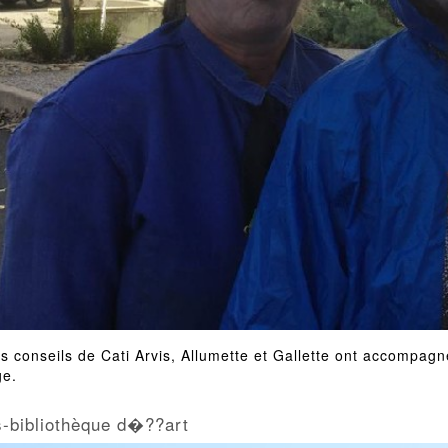
s conseils de Cati Arvis, Allumette et Gallette ont accompagné
ge.
s-bibliothèque d�??art