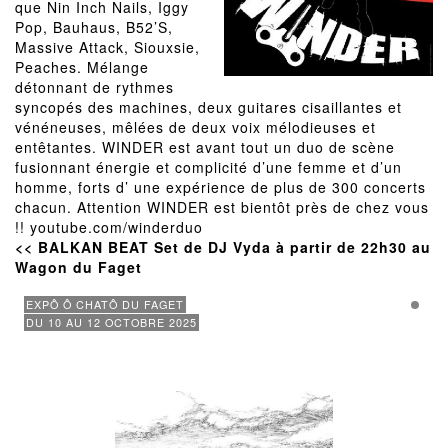
que Nin Inch Nails, Iggy
Pop, Bauhaus, B52’S,
Massive Attack, Siouxsie,
Peaches. Mélange
détonnant de rythmes
syncopés des machines, deux guitares cisaillantes et
vénéneuses, mêlées de deux voix mélodieuses et
entêtantes. WINDER est avant tout un duo de scène
fusionnant énergie et complicité d’une femme et d’un
homme, forts d’ une expérience de plus de 300 concerts
chacun. Attention WINDER est bientôt près de chez vous
!! youtube.com/winderduo
<< BALKAN BEAT Set de DJ Vyda à partir de 22h30 au
Wagon du Faget
EXPÔ Ô CHATÔ DU FAGET
CAMILLE MESSAGER
DU 10 AU 12 OCTOBRE 2025