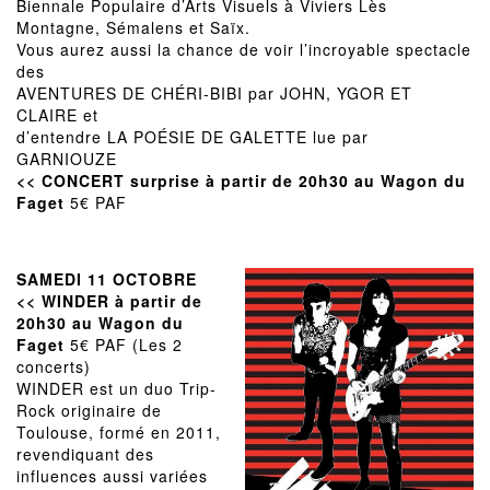
Biennale Populaire d’Arts Visuels à Viviers Lès
Montagne, Sémalens et Saïx.
Vous aurez aussi la chance de voir l’incroyable spectacle
des
AVENTURES DE CHÉRI-BIBI par JOHN, YGOR ET
CLAIRE et
d’entendre LA POÉSIE DE GALETTE lue par
GARNIOUZE
<< CONCERT surprise à partir de 20h30 au Wagon du
Faget
5€ PAF
SAMEDI 11 OCTOBRE
<< WINDER à partir de
20h30 au Wagon du
Faget
5€ PAF (Les 2
concerts)
WINDER est un duo Trip-
Rock originaire de
Toulouse, formé en 2011,
revendiquant des
influences aussi variées