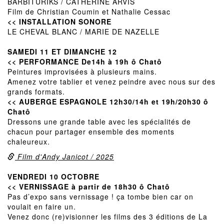
BARBITURIKS / CATHERINE ARVIS
Film de Christian Coumin et Nathalie Cessac
<< INSTALLATION SONORE
LE CHEVAL BLANC / MARIE DE NAZELLE
SAMEDI 11 ET DIMANCHE 12
<< PERFORMANCE De14h à 19h ô Chatô
Peintures improvisées à plusieurs mains.
Amenez votre tablier et venez peindre avec nous sur des
grands formats.
<< AUBERGE ESPAGNOLE 12h30/14h et 19h/20h30 ô
Chatô
Dressons une grande table avec les spécialités de
chacun pour partager ensemble des moments
chaleureux.
Film d'Andy Janicot / 2025
VENDREDI 10 OCTOBRE
<< VERNISSAGE à partir de 18h30 ô Chatô
Pas d’expo sans vernissage ! ça tombe bien car on
voulait en faire un.
Venez donc (re)visionner les films des 3 éditions de La