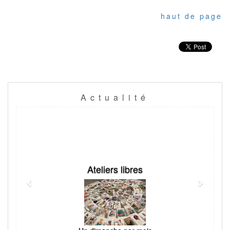
haut de page
Actualité
Previous
Next
Ateliers libres