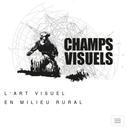
L'ART VISUEL
EN MILIEU RURAL
Toggle
navigati