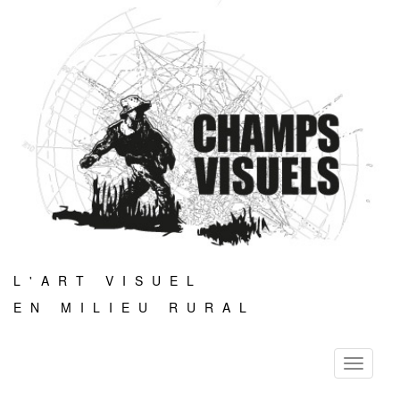
L'ART VISUEL
EN MILIEU RURAL
Toggle
navigati