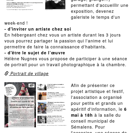
permettant d'accueillir une
exposition, devenez
galeriste le temps d'un
week-end !
- d'inviter un artiste chez soi
En hébergeant chez vous un artiste durant les 3 jours
vous pourrez partager la passion qui l'anime et lui
permettre de faire la connaissance d'habitants.
- d'être le sujet de l’œuvre
Hélène Nugnes vous propose de participer à une séance
de portrait pour un travail photographique à la chambre.
Portrait de village
Afin de présenter ce
projet artistique et festif,
l'association a organisé
pour petits et grands un
apéritif d'information, le
6
mai à 18h
à la salle du
conseil municipal de
Sémalens. Pour
l'occasion, une séance de