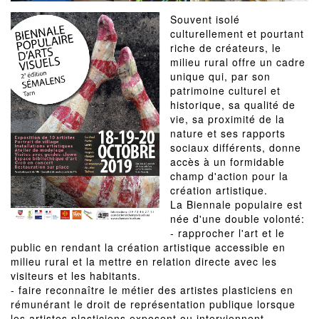
Souvent isolé
culturellement et pourtant
riche de créateurs, le
milieu rural offre un cadre
unique qui, par son
patrimoine culturel et
historique, sa qualité de
vie, sa proximité de la
nature et ses rapports
sociaux différents, donne
accès à un formidable
champ d'action pour la
création artistique.
La Biennale populaire est
née d'une double volonté:
- rapprocher l'art et le
public en rendant la création artistique accessible en
milieu rural et la mettre en relation directe avec les
visiteurs et les habitants.
- faire reconnaître le métier des artistes plasticiens en
rémunérant le droit de représentation publique lorsque
les artistes plasticiens exposent ou interviennent.