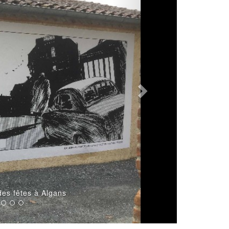
Gwen Leven - L'office du tourisme à Dour