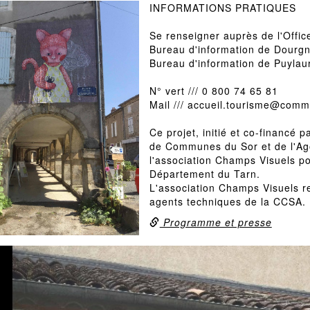
INFORMATIONS PRATIQUES
Se renseigner auprès de l'Offi
Bureau d'information de Dourg
Bureau d'information de Puylau
N° vert /// 0 800 74 65 81
Mail /// accueil.tourisme@comm
Ce projet, initié et co-financé
de Communes du Sor et de l'Ago
l'association Champs Visuels po
Département du Tarn.
L'association Champs Visuels r
agents techniques de la CCSA.
Programme et presse
Previous