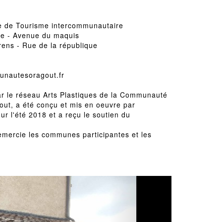
ce de Tourisme intercommunautaire
ne - Avenue du maquis
rens - Rue de la république
unautesoragout.fr
 par le réseau Arts Plastiques de la Communauté
ut, a été conçu et mis en oeuvre par
ur l'été 2018 et a reçu le soutien du
emercie les communes participantes et les
Next