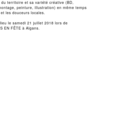
du territoire et sa variété créative (BD,
montage, peinture, illustration) en même temps
 et les douceurs locales.
ieu le samedi 21 juillet 2018 lors de
TS EN FÊTE à Algans.