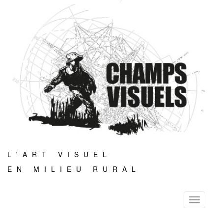
L'ART VISUEL
EN MILIEU RURAL
Toggle
navigati