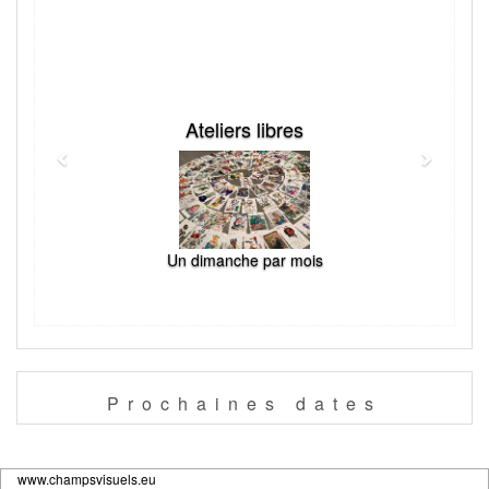
Previous
Next
Ateliers libres
Un dimanche par mois
Prochaines
dates
www.champsvisuels.eu