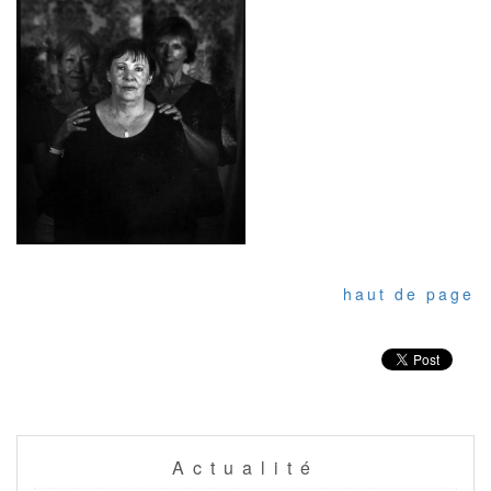
haut de page
Actualité