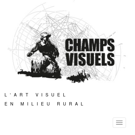
L'ART VISUEL
EN MILIEU RURAL
Toggle
navigati